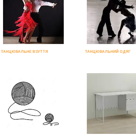
ТАНЦЮВАЛЬНЕ ВЗУТТЯ
ТАНЦЮВАЛЬНИЙ ОДЯГ