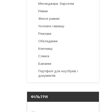
Месенджери, барсетки
Ремни
Жіночі ремені
Чоловічі гаманці
Рюкзаки
Обкладинки
Ключниці
Слинги
Бананки
Портфелі для ноутбуків і
документів
ФІЛЬТРИ