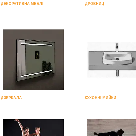
ДЕКОРАТИВНА МЕБЛІ
ДРОВНИЦІ
ДЗЕРКАЛА
КУХОННІ МИЙКИ