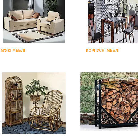
М'ЯКІ МЕБЛІ
КОРПУСНІ МЕБЛІ