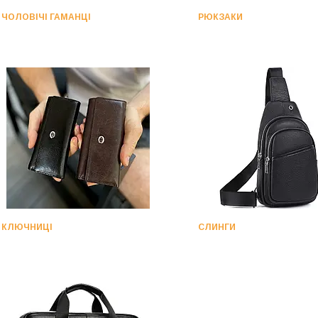
ЧОЛОВІЧІ ГАМАНЦІ
РЮКЗАКИ
КЛЮЧНИЦІ
СЛИНГИ