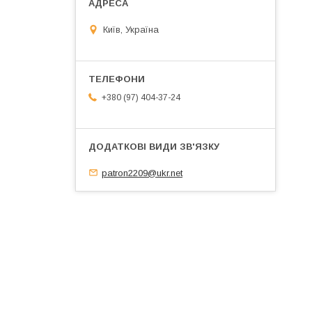
Київ, Україна
+380 (97) 404-37-24
patron2209@ukr.net