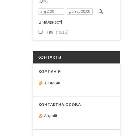
Ціна
В наявності
Так
4615
КОНТАКТИ
БОМБІК
Андрій