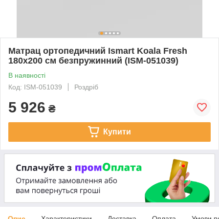
Матрац ортопедичний Ismart Koala Fresh
180х200 см безпружинний (ISM-051039)
В наявності
Код: ISM-051039
Роздріб
5 926
₴
Купити
Опис
Характеристики
Доставка
Оплата
Умови п