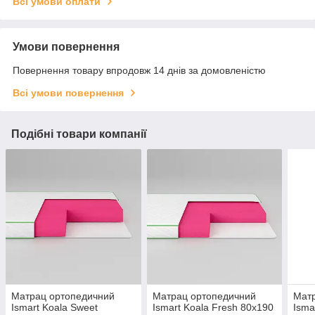
Всі умови оплати
Умови повернення
Повернення товару впродовж 14 днів за домовленістю
Всі умови повернення
Подібні товари компанії
Матрац ортопедичний
Матрац ортопедичний
Мат
Ismart Koala Sweet
Ismart Koala Fresh 80х190
Isma