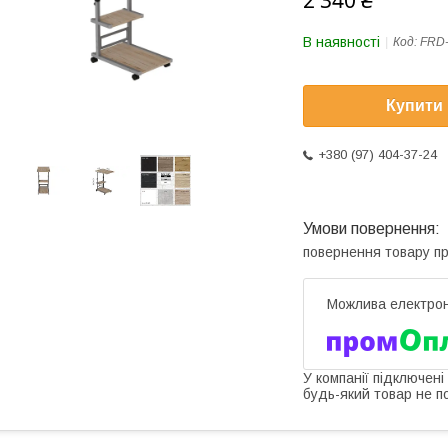
2 340 ₴
В наявності
Код:
FRD
Купити
+380 (97) 404-37-24
повернення товару п
У компанії підключені
будь-який товар не п