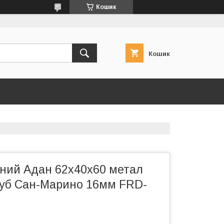
Кошик
Кошик
вний Адан 62x40x60 метал
уб Сан-Марино 16мм FRD-