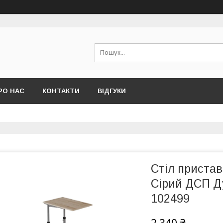
РО НАС
КОНТАКТИ
ВІДГУКИ
Стіл приста
Сірий ДСП Д
102499