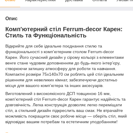
Опис
Комп'ютерний стіл Ferrum-decor Карен:
Стиль та Функціональність
Відкрийте для себе ідеальне поєднання стилю та
функціональності з комп'ютерним столом Ferrum-decor
Карен. Його сучасний дизайн у сірому кольорі з елементами
венге стане чудовим доповненням до будь-якого інтер'єру,
створюючи затишну атмосферу для роботи та навчання.
Компактні розміри 75x140x70 см роблять цей стіл ідеальним
рішенням для невеликих кімнат, забезпечуючи достатньо
місця для вашого комп'ютера та інших аксесуарів.
Виготовлений з високоякісного ДСП товщиною 16 мм,
комп'ютерний стіл Ferrum-decor Карен гарантує надійність та
довговічність. Легка конструкція дозволяє легко переміщати
стіл, а стильний дизайн підкреслить ваш смак. Не втрачайте
можливість покращити своє робоче місце — оберіть стіл, який
відповідає вашим потребам та естетичним уподобанням!