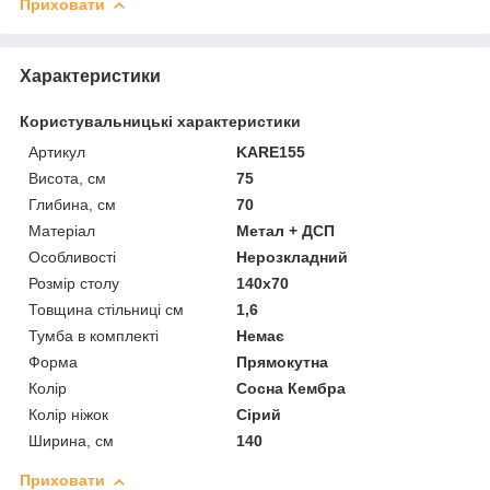
Приховати
Характеристики
Користувальницькі характеристики
Артикул
KARE155
Висота, см
75
Глибина, см
70
Матеріал
Метал + ДСП
Особливості
Нерозкладний
Розмір столу
140х70
Товщина стільниці см
1,6
Тумба в комплекті
Немає
Форма
Прямокутна
Колір
Сосна Кембра
Колір ніжок
Сірий
Ширина, см
140
Приховати