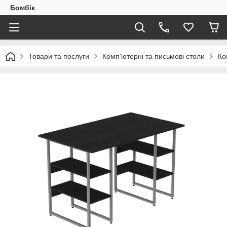
Бомбік
Товари та послуги
Комп'ютерні та письмові столи
Ко