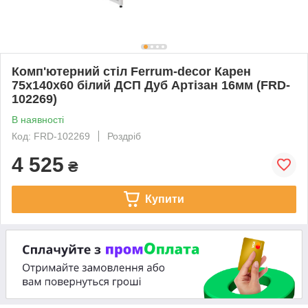
Комп'ютерний стіл Ferrum-decor Карен
75x140x60 білий ДСП Дуб Артізан 16мм (FRD-
102269)
В наявності
Код: FRD-102269
Роздріб
4 525
₴
Купити