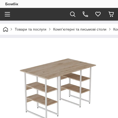
Бомбік
Товари та послуги
Комп'ютерні та письмові столи
Ко