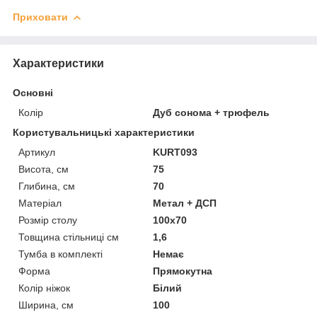
Приховати
Характеристики
Основні
Колір
Дуб сонома + трюфель
Користувальницькі характеристики
Артикул
KURT093
Висота, см
75
Глибина, см
70
Матеріал
Метал + ДСП
Розмір столу
100х70
Товщина стільниці см
1,6
Тумба в комплекті
Немає
Форма
Прямокутна
Колір ніжок
Білий
Ширина, см
100