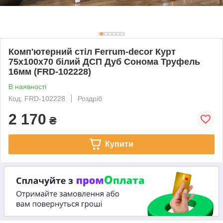
Комп'ютерний стіл Ferrum-decor Курт
75x100x70 білий ДСП Дуб Сонома Труфель
16мм (FRD-102228)
В наявності
Код: FRD-102228
Роздріб
2 170
₴
Купити