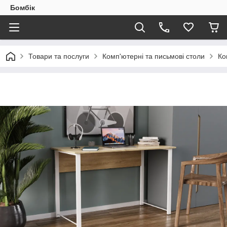
Бомбік
Товари та послуги
Комп'ютерні та письмові столи
Ко