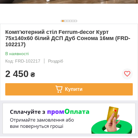
Комп'ютерний стіл Ferrum-decor Курт
75x140x60 білий ДСП Дуб Сонома 16мм (FRD-
102217)
В наявності
Код: FRD-102217
Роздріб
2 450
₴
Купити