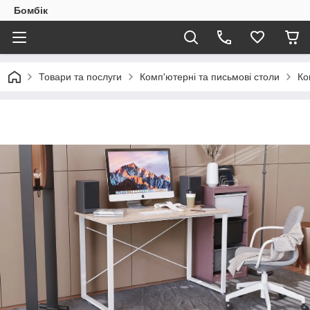
Бомбік
Товари та послуги
Комп'ютерні та письмові столи
Ко