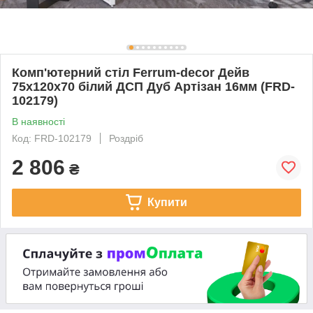
Комп'ютерний стіл Ferrum-decor Дейв
75x120x70 білий ДСП Дуб Артізан 16мм (FRD-
102179)
В наявності
Код: FRD-102179
Роздріб
2 806
₴
Купити