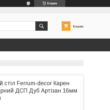
Кошик
Кошик
 стіл Ferrum-decor Карен
орний ДСП Дуб Артізан 16мм
)