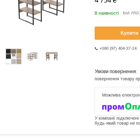
4 754 ₴
В наявності
Код:
FRD
Купити
+380 (97) 404-37-24
повернення товару п
У компанії підключені
будь-який товар не п