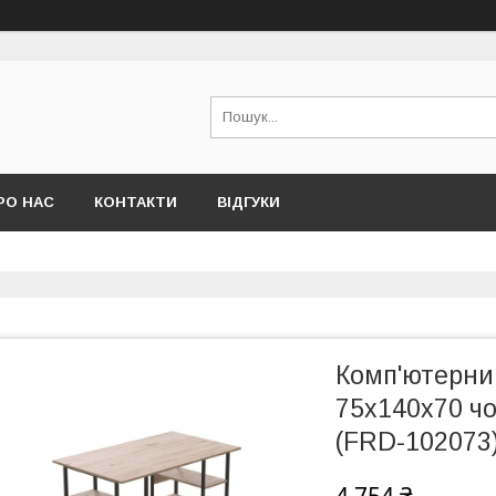
РО НАС
КОНТАКТИ
ВІДГУКИ
Комп'ютерний
75x140x70 ч
(FRD-102073