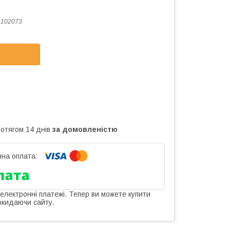
-102073
ротягом 14 днів
за домовленістю
 електронні платежі. Тепер ви можете купити
окидаючи сайту.