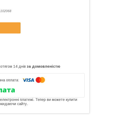
-102068
ротягом 14 днів
за домовленістю
 електронні платежі. Тепер ви можете купити
окидаючи сайту.