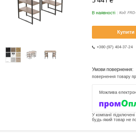
5 441 ₴
В наявності
Код:
FRD
Купити
+380 (97) 404-37-24
повернення товару п
У компанії підключені
будь-який товар не п