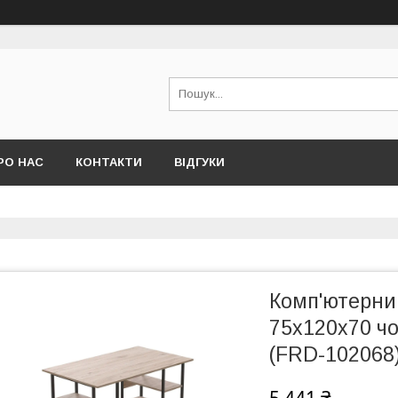
РО НАС
КОНТАКТИ
ВІДГУКИ
Комп'ютерний
75x120x70 ч
(FRD-102068