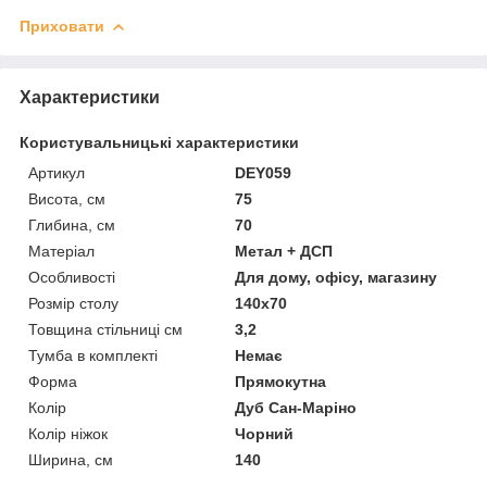
Приховати
Характеристики
Користувальницькі характеристики
Артикул
DEY059
Висота, см
75
Глибина, см
70
Матеріал
Метал + ДСП
Особливості
Для дому, офісу, магазину
Розмір столу
140х70
Товщина стільниці см
3,2
Тумба в комплекті
Немає
Форма
Прямокутна
Колір
Дуб Сан-Маріно
Колір ніжок
Чорний
Ширина, см
140