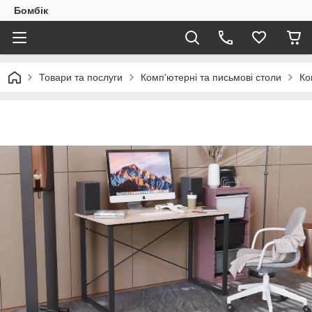
Бомбік
Товари та послуги
Комп'ютерні та письмові столи
Ко