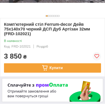
Комп'ютерний стіл Ferrum-decor Дейв
75x140x70 чорний ДСП Дуб Артізан 32мм
(FRD-102021)
В наявності
Код: FRD-102021
Роздріб
3 850
₴
Купити