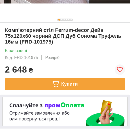
Комп'ютерний стіл Ferrum-decor Дейв
75x120x60 чорний ДСП Дуб Сонома Труфель
16мм (FRD-101975)
В наявності
Код: FRD-101975
Роздріб
2 648
₴
Купити