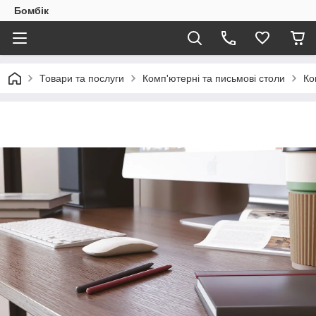
Бомбік
Товари та послуги
Комп'ютерні та письмові столи
Ко