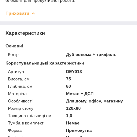
елемент для продуктивної роботи.
Приховати
Характеристики
Основні
Колір
Дуб сонома + трюфель
Користувальницькі характеристики
Артикул
DEY013
Висота, см
75
Глибина, см
60
Матеріал
Метал + ДСП
Особливості
Для дому, офісу, магазину
Розмір столу
120х60
Товщина стільниці см
1,6
Тумба в комплекті
Немає
Форма
Прямокутна