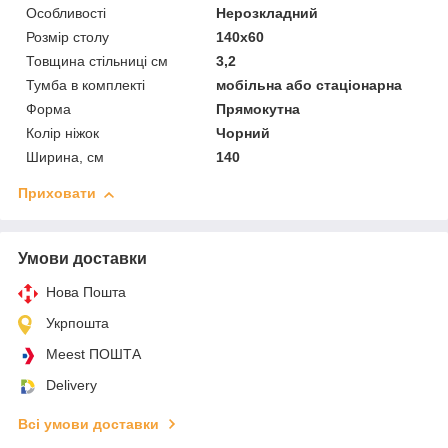
Особливості
Нерозкладний
Розмір столу
140х60
Товщина стільниці см
3,2
Тумба в комплекті
мобільна або стаціонарна
Форма
Прямокутна
Колір ніжок
Чорний
Ширина, см
140
Приховати
Умови доставки
Нова Пошта
Укрпошта
Meest ПОШТА
Delivery
Всі умови доставки