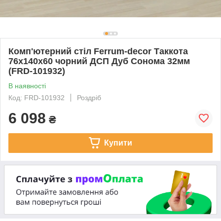
Комп'ютерний стіл Ferrum-decor Таккота
76x140x60 чорний ДСП Дуб Сонома 32мм
(FRD-101932)
В наявності
Код: FRD-101932
Роздріб
6 098
₴
Купити