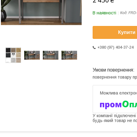
2 450 ₴
В наявності
Код:
FRD
Купити
+380 (97) 404-37-24
повернення товару п
У компанії підключені
будь-який товар не п