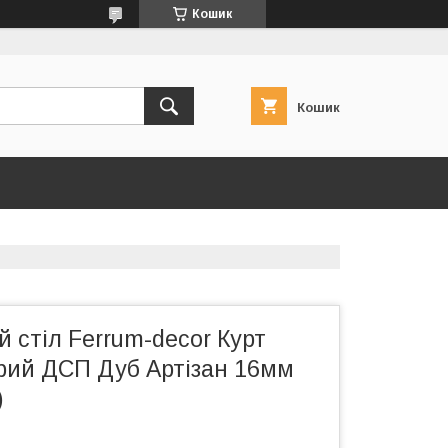
Кошик
Кошик
 стіл Ferrum-decor Курт
ірий ДСП Дуб Артізан 16мм
)