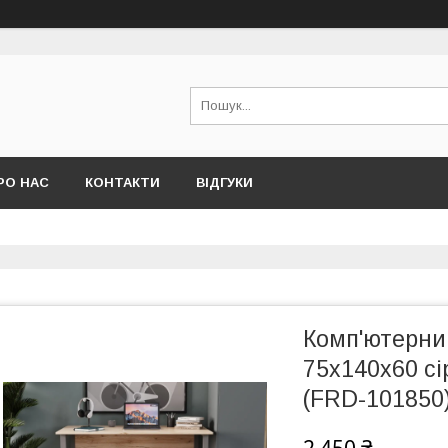
РО НАС
КОНТАКТИ
ВІДГУКИ
Комп'ютерний
75x140x60 с
(FRD-101850