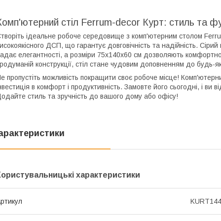
Комп'ютерний стіл Ferrum-decor Курт: стиль та ф
творіть ідеальне робоче середовище з комп'ютерним столом Ferrum
исокоякісного ДСП, що гарантує довговічність та надійність. Сірий
адає елегантності, а розміри 75x140x60 см дозволяють комфортно р
родуманій конструкції, стіл стане чудовим доповненням до будь-як
е пропустіть можливість покращити своє робоче місце! Комп'ютерни
нвестиція в комфорт і продуктивність. Замовте його сьогодні, і ви
одайте стиль та зручність до вашого дому або офісу!
арактеристики
Користувальницькі характеристики
ртикул
KURT14