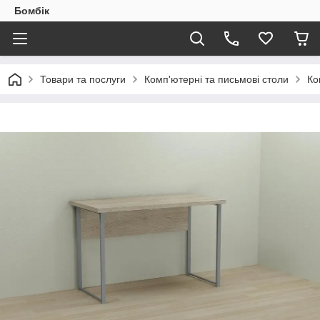
Бомбік
Товари та послуги
Комп'ютерні та письмові столи
Ко