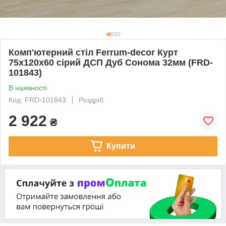
Комп'ютерний стіл Ferrum-decor Курт
75x120x60 сірий ДСП Дуб Сонома 32мм (FRD-
101843)
В наявності
Код: FRD-101843
Роздріб
2 922
₴
Купити