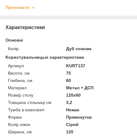
Приховати
Характеристики
Основні
Колір
Дуб сонома
Користувальницькі характеристики
Артикул
KURT137
Висота, см
75
Глибина, см
60
Матеріал
Метал + ДСП
Розмір столу
120х60
Товщина стільниці см
3,2
Тумба в комплекті
Немає
Форма
Прямокутна
Колір ніжок
Сірий
Ширина, см
120