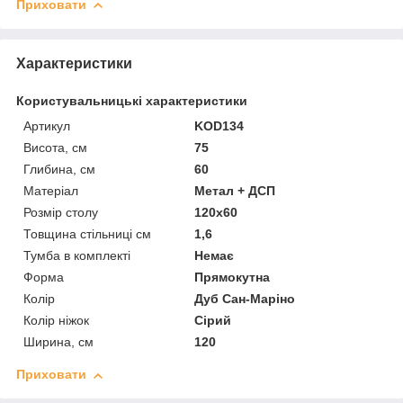
Приховати
Характеристики
Користувальницькі характеристики
Артикул
KOD134
Висота, см
75
Глибина, см
60
Матеріал
Метал + ДСП
Розмір столу
120х60
Товщина стільниці см
1,6
Тумба в комплекті
Немає
Форма
Прямокутна
Колір
Дуб Сан-Маріно
Колір ніжок
Сірий
Ширина, см
120
Приховати