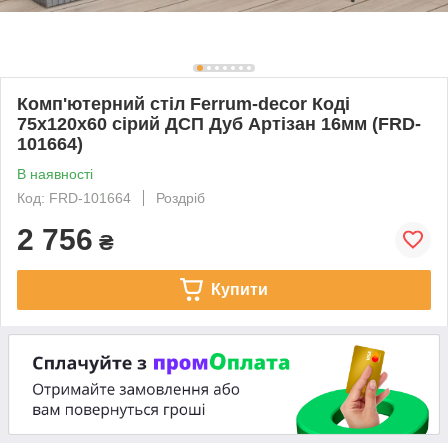
Комп'ютерний стіл Ferrum-decor Коді
75x120x60 сірий ДСП Дуб Артізан 16мм (FRD-
101664)
В наявності
Код: FRD-101664
Роздріб
2 756
₴
Купити