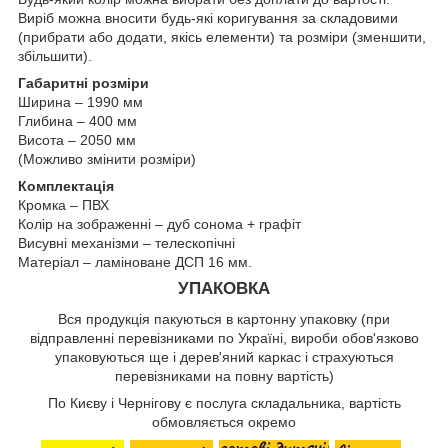
Виріб можна вносити будь-які коригування за складовими
(прибрати або додати, якісь елементи) та розміри (зменшити,
збільшити).
Габаритні розміри
Ширина – 1990 мм
Глибина – 400 мм
Висота – 2050 мм
(Можливо змінити розміри)
Комплектація
Кромка – ПВХ
Колір на зображенні – дуб сонома + графіт
Висувні механізми – телескопічні
Матеріал – ламіноване ДСП 16 мм.
УПАКОВКА
Вся продукція пакуються в картонну упаковку (при
відправленні перевізниками по Україні, вироби обов'язково
упаковуються ще і дерев'яний каркас і страхуються
перевізниками на повну вартість)
По Києву і Чернігову є послуга складальника, вартість
обмовляється окремо