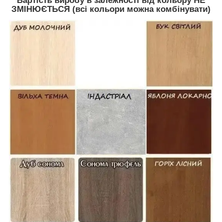
Вартість виробу в залежності від кольору НЕ
ЗМІНЮЄТЬСЯ (всі кольори можна комбінувати)