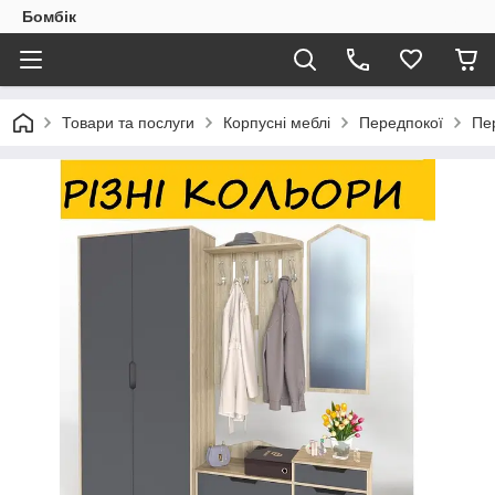
Бомбік
Товари та послуги
Корпусні меблі
Передпокої
Пе