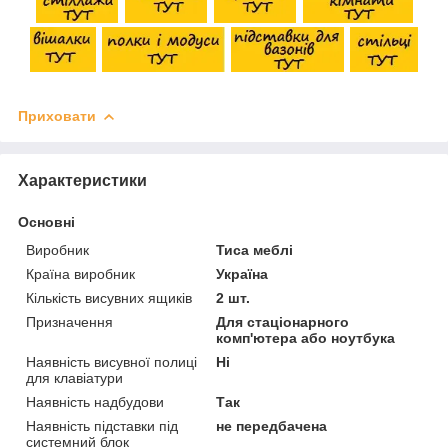
Приховати
Характеристики
Основні
Виробник
Тиса меблі
Країна виробник
Україна
Кількість висувних ящиків
2 шт.
Призначення
Для стаціонарного
комп'ютера або ноутбука
Наявність висувної полиці
Ні
для клавіатури
Наявність надбудови
Так
Наявність підставки під
не передбачена
системний блок