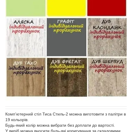
Комп'ютерний стіл Тиса Стиль-2 можна виготовити з палітри в
19 кольорів.
Будь-який колір можна вибрати без доплати до вартості.
У виріб можна вносити будь-які коригування за складовими