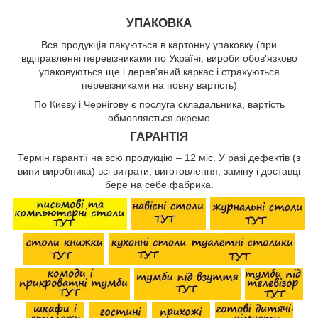
УПАКОВКА
Вся продукція пакуються в картонну упаковку (при
відправленні перевізниками по Україні, вироби обов'язково
упаковуються ще і дерев'яний каркас і страхуються
перевізниками на повну вартість)
По Києву і Чернігову є послуга складальника, вартість
обмовляється окремо
ГАРАНТІЯ
Термін гарантії на всю продукцію – 12 міс. У разі дефектів (з
вини виробника) всі витрати, виготовлення, заміну і доставці
бере на себе фабрика.