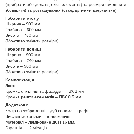
(прибрати або додати, якісь елементи) та розміри (зменшити,
збільшити) та розташування (стандартне чи дзеркальне)
Габарити столу
Ширина – 900 мм
Глибина – 600 мм
Висота – 750 мм
(Можливо змінити розміри)
Габарити полиці
Ширина – 900 мм
Глибина – 240 мм
Висота – 580 мм
(Можливо змінити розміри)
Комплектація
Люкс:
Кромка стільниці та фасадів – ПВХ 2 мм.
Кромка решти елементів – ПВХ 0,5 мм
Додатково
Колір на зображенні – дуб сонома + графіт
Висувні механізми – телескопічні
Матеріал – ламіноване ДСП 16 мм.
Гарантія – 12 місяців