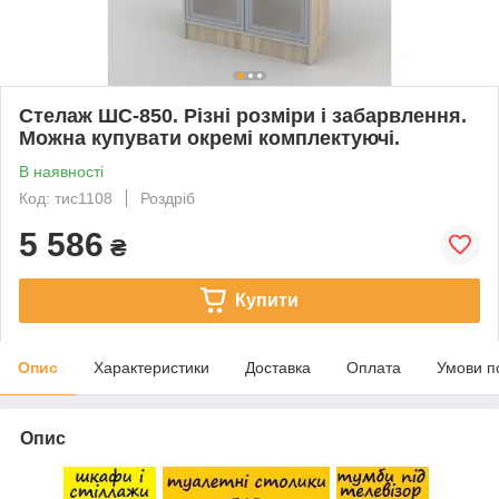
Стелаж ШС-850. Різні розміри і забарвлення.
Можна купувати окремі комплектуючі.
В наявності
Код: тис1108
Роздріб
5 586
₴
Купити
Опис
Характеристики
Доставка
Оплата
Умови п
Опис