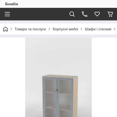
Бомбік
Товари та послуги
Корпусні меблі
Шафи і стелажі