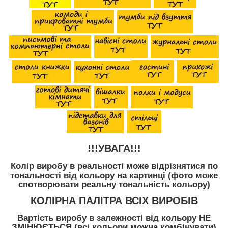
!!!УВАГА!!!
Колір виробу в реальності може відрізнятися по
тональності від кольору на картинці (фото може
спотворювати реальну тональність кольору)
КОЛІРНА ПАЛІТРА ВСІХ ВИРОБІВ
Вартість виробу в залежності від кольору НЕ
ЗМІНЮЄТЬСЯ (всі кольори можна комбінувати)