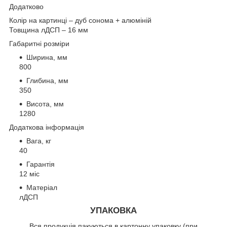
Додатково
Колір на картинці –
дуб сонома + алюміній
Товщина лДСП – 16 мм
Габаритні розміри
Ширина, мм
800
Глибина, мм
350
Висота, мм
1280
Додаткова інформація
Вага, кг
40
Гарантія
12 міс
Матеріал
лДСП
УПАКОВКА
Вся продукція пакуються в картонну упаковку (при