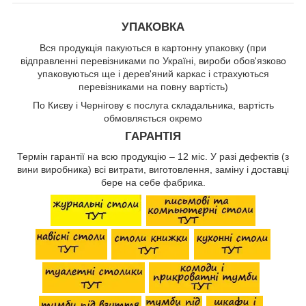
УПАКОВКА
Вся продукція пакуються в картонну упаковку (при
відправленні перевізниками по Україні, вироби обов'язково
упаковуються ще і дерев'яний каркас і страхуються
перевізниками на повну вартість)
По Києву і Чернігову є послуга складальника, вартість
обмовляється окремо
ГАРАНТІЯ
Термін гарантії на всю продукцію – 12 міс. У разі дефектів (з
вини виробника) всі витрати, виготовлення, заміну і доставці
бере на себе фабрика.