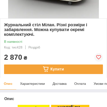
Журнальний стіл Мілан. Різні розміри і
забарвлення. Можна купувати окремі
комплектуючі.
В наявності
Код: тис428
Роздріб
2 870
₴
Купити
Опис
Характеристики
Доставка
Оплата
Умови п
Опис