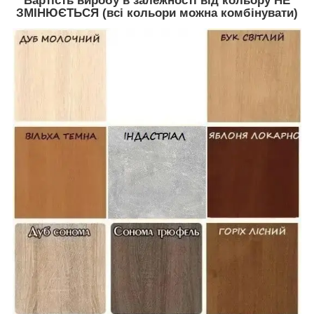
Вартість виробу в залежності від кольору НЕ
ЗМІНЮЄТЬСЯ (всі кольори можна комбінувати)