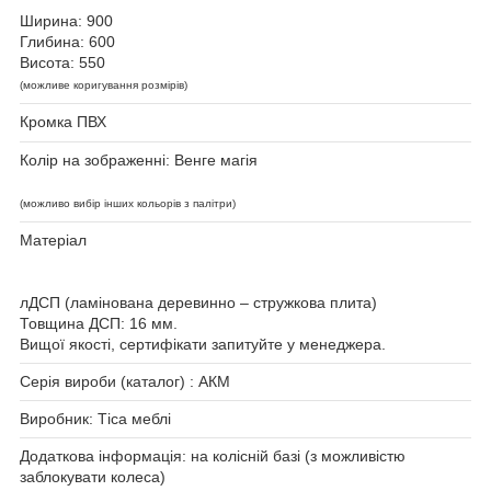
Ширина: 900
Глибина: 600
Висота: 550
(можливе коригування розмірів)
Кромка ПВХ
Колір на зображенні: Венге магія
(можливо вибір інших кольорів з палітри)
Матеріал
лДСП (ламінована деревинно – стружкова плита)
Товщина ДСП: 16 мм.
Вищої якості, сертифікати запитуйте у менеджера.
Серія вироби (каталог) : АКМ
Виробник: Тіса меблі
Додаткова інформація:
на колісній базі (з можливістю
заблокувати колеса)