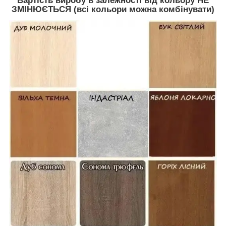
Вартість виробу в залежності від кольору НЕ
ЗМІНЮЄТЬСЯ (всі кольори можна комбінувати)