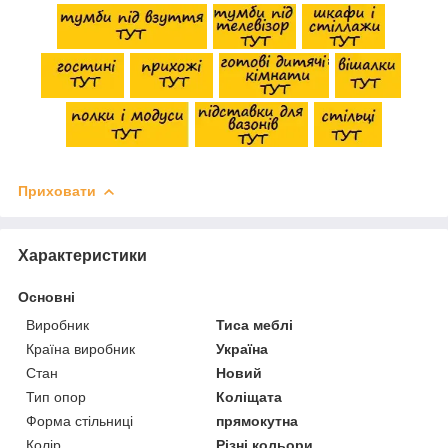
Приховати
Характеристики
Основні
Виробник
Тиса меблі
Країна виробник
Україна
Стан
Новий
Тип опор
Коліщата
Форма стільниці
прямокутна
Колір
Різні кольори