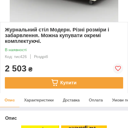
Журнальний стіл Модерн. Різні розміри і
забарвлення. Можна купувати окремі
комплектуючі.
В наявності
Код: тис426
Роздріб
2 503
₴
Купити
Опис
Характеристики
Доставка
Оплата
Умови п
Опис