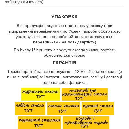
заблокувати колеса)
УПАКОВКА
Вся продукція пакуються в картонну упаковку (при
відправленні перевізниками по Україні, вироби обов'язково
упаковуються ще і дерев'яний каркас і страхуються
перевізниками на повну вартість)
По Києву і Чернігову є послуга складальника, вартість
обмовляється окремо
ГАРАНТІЯ
Термін гарантії на всю продукцію – 12 міс. У разі дефектів (з
вини виробника) всі витрати, виготовлення, заміну і доставці
бере на себе фабрика.