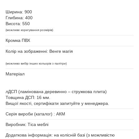
Ширина: 900
Глибина: 400
Висота: 550
(можливе коригування розмірів)
Кромка ПВХ
Колір на зображенні: Венге магія
(можливо вибір інших кольорів з палітри)
Матеріал
лДСП (ламінована деревинно – стружкова плита)
Товщина ДСП: 16 мм.
Вищої якості, сертифікати запитуйте у менеджера.
Серія вироби (каталог) : АКМ
Виробник: Тіса меблі
Додаткова інформація:
на колісній базі (з можливістю