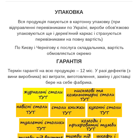
УПАКОВКА
Вся продукція пакуються в картонну упаковку (при
відправленні перевізниками по Україні, вироби обов'язково
упаковуються ще і дерев'яний каркас і страхуються
перевізниками на повну вартість)
По Києву і Чернігову є послуга складальника, вартість
обмовляється окремо
ГАРАНТІЯ
Термін гарантії на всю продукцію – 12 міс. У разі дефектів (з
вини виробника) всі витрати, виготовлення, заміну і доставці
бере на себе фабрика.