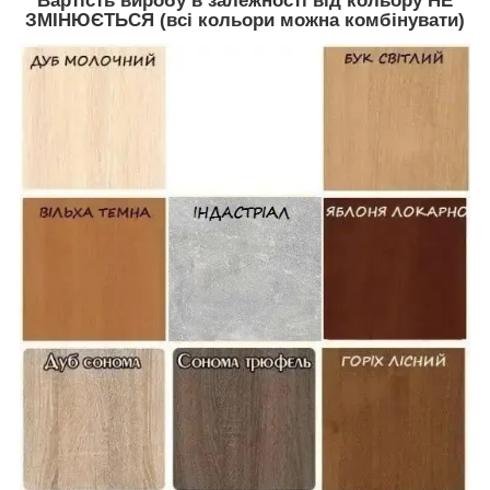
Вартість виробу в залежності від кольору НЕ
ЗМІНЮЄТЬСЯ (всі кольори можна комбінувати)