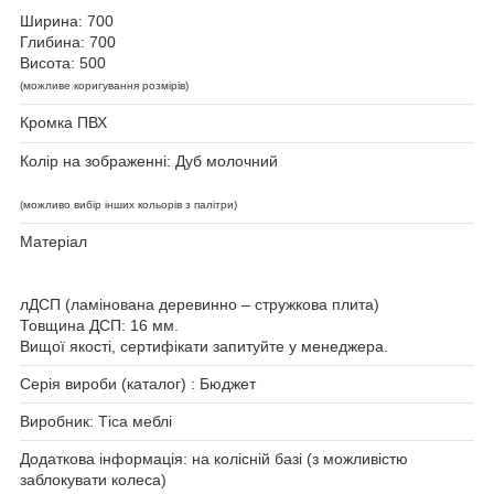
Ширина: 700
Глибина: 700
Висота: 500
(можливе коригування розмірів)
Кромка ПВХ
Колір на зображенні: Дуб молочний
(можливо вибір інших кольорів з палітри)
Матеріал
лДСП (ламінована деревинно – стружкова плита)
Товщина ДСП: 16 мм.
Вищої якості, сертифікати запитуйте у менеджера.
Серія вироби (каталог) : Бюджет
Виробник: Тіса меблі
Додаткова інформація:
на колісній базі (з можливістю
заблокувати колеса)