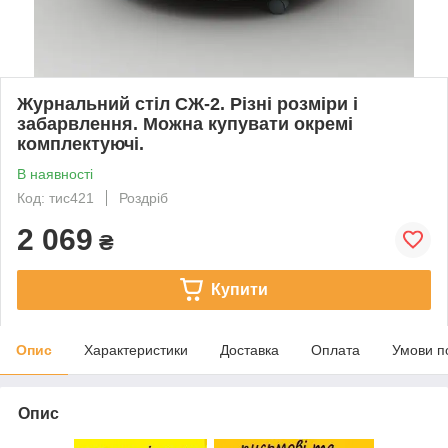
Журнальний стіл СЖ-2. Різні розміри і
забарвлення. Можна купувати окремі
комплектуючі.
В наявності
Код: тис421
Роздріб
2 069
₴
Купити
Опис
Характеристики
Доставка
Оплата
Умови п
Опис