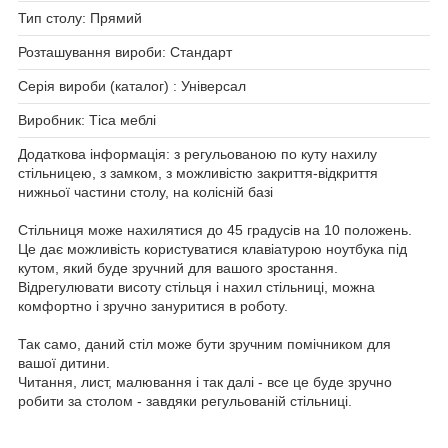
Тип столу: Прямий
Розташування вироби: Стандарт
Серія вироби (каталог) : Універсал
Виробник: Тіса меблі
Додаткова інформація: з регульованою по куту нахилу
стільницею, з замком, з можливістю закриття-відкриття
нижньої частини столу, на колісній базі
Стільниця може нахилятися до 45 градусів на 10 положень.
Це дає можливість користуватися клавіатурою ноутбука під
кутом, який буде зручний для вашого зростання.
Відрегулювати висоту стільця і нахил стільниці, можна
комфортно і зручно зануритися в роботу.
Так само, даний стіл може бути зручним помічником для
вашої дитини.
Читання, лист, малювання і так далі - все це буде зручно
робити за столом - завдяки регульованій стільниці.