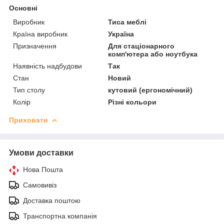
Основні
Виробник
Тиса меблі
Країна виробник
Україна
Призначення
Для стаціонарного
комп'ютера або ноутбука
Наявність надбудови
Так
Стан
Новий
Тип столу
кутовий (ергономічний)
Колір
Різні кольори
Приховати
Умови доставки
Нова Пошта
Самовивіз
Доставка поштою
Транспортна компанія