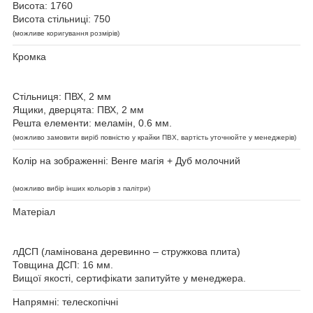
Висота: 1760
Висота стільниці: 750
(можливе коригування розмірів)
Кромка
Стільниця: ПВХ, 2 мм
Ящики, дверцята: ПВХ, 2 мм
Решта елементи: меламін, 0.6 мм.
(можливо замовити виріб повністю у крайки ПВХ, вартість уточнюйте у менеджерів)
Колір на зображенні: Венге магія + Дуб молочний
(можливо вибір інших кольорів з палітри)
Матеріал
лДСП (ламінована деревинно – стружкова плита)
Товщина ДСП: 16 мм.
Вищої якості, сертифікати запитуйте у менеджера.
Напрямні: телескопічні