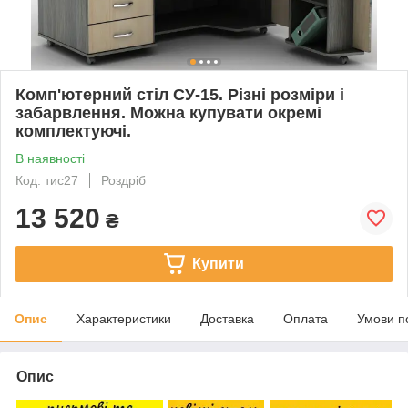
Комп'ютерний стіл СУ-15. Різні розміри і
забарвлення. Можна купувати окремі
комплектуючі.
В наявності
Код: тис27
Роздріб
13 520
₴
Купити
Опис
Характеристики
Доставка
Оплата
Умови п
Опис