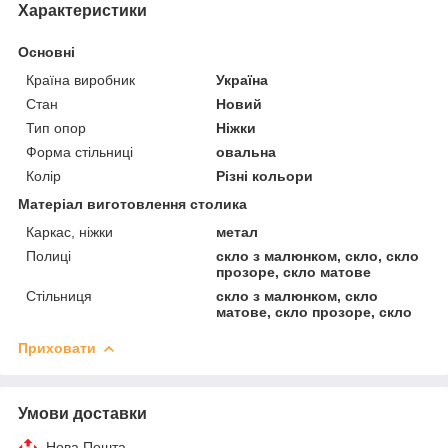
Характеристики
Основні
Країна виробник
Україна
Стан
Новий
Тип опор
Ніжки
Форма стільниці
овальна
Колір
Різні кольори
Матеріал виготовлення столика
Каркас, ніжки
метал
Полиці
скло з малюнком, скло, скло
прозоре, скло матове
Стільниця
скло з малюнком, скло
матове, скло прозоре, скло
Приховати
Умови доставки
Нова Пошта