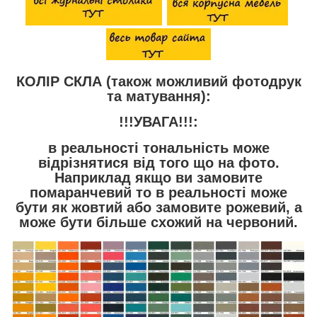
КОЛІР СКЛА (також можливий фотодрук
та матування):
!!!УВАГА!!!:
в реальності тональність може
відрізнятися від того що на фото.
Наприклад якщо ви замовите
помаранчевий то в реальності може
бути як жовтий або замовите рожевий, а
може бути більше схожий на червоний.