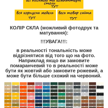
КОЛІР СКЛА (можливий фотодрук та
матування):
!!!УВАГА!!!:
в реальності тональність може
відрізнятися від того що на фото.
Наприклад якщо ви замовите
помаранчевий то в реальності може
бути як жовтий або замовите рожевий, а
може бути більше схожий на червоний.