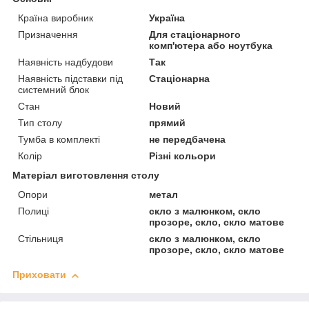
Країна виробник
Україна
Призначення
Для стаціонарного
комп'ютера або ноутбука
Наявність надбудови
Так
Наявність підставки під
Стаціонарна
системний блок
Стан
Новий
Тип столу
прямий
Тумба в комплекті
не передбачена
Колір
Різні кольори
Матеріал виготовлення столу
Опори
метал
Полиці
скло з малюнком, скло
прозоре, скло, скло матове
Стільниця
скло з малюнком, скло
прозоре, скло, скло матове
Приховати