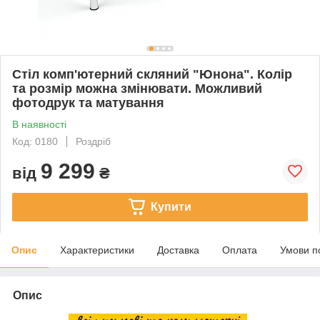
Стіл комп'ютерний скляний "Юнона". Колір
та розмір можна змінювати. Можливий
фотодрук та матування
В наявності
Код: 0180
Роздріб
9 299
від
₴
Купити
Опис
Характеристики
Доставка
Оплата
Умови п
Опис