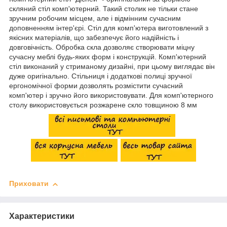
скляний стіл комп'ютерний. Такий столик не тільки стане
зручним робочим місцем, але і відмінним сучасним
доповненням інтер'єрі. Стіл для комп'ютера виготовлений з
якісних матеріалів, що забезпечує його надійність і
довговічність. Обробка скла дозволяє створювати міцну
сучасну меблі будь-яких форм і конструкцій. Комп'ютерний
стіл виконаний у стриманому дизайні, при цьому виглядає він
дуже оригінально. Стільниця і додаткові полиці зручної
ергономічної форми дозволять розмістити сучасний
комп'ютер і зручно його використовувати. Для комп'ютерного
столу використовується розжарене скло товщиною 8 мм
Приховати
Характеристики