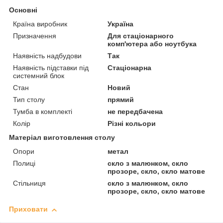
Основні
Країна виробник
Україна
Призначення
Для стаціонарного
комп'ютера або ноутбука
Наявність надбудови
Так
Наявність підставки під
Стаціонарна
системний блок
Стан
Новий
Тип столу
прямий
Тумба в комплекті
не передбачена
Колір
Різні кольори
Матеріал виготовлення столу
Опори
метал
Полиці
скло з малюнком, скло
прозоре, скло, скло матове
Стільниця
скло з малюнком, скло
прозоре, скло, скло матове
Приховати