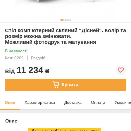
Стіл комп'ютерний скляний "Дісней". Колір та
розмір можна змінювати.
Можливий фотодрук та матування
В наявності
Код: 0206
Роздріб
11 234
від
₴
Купити
Опис
Характеристики
Доставка
Оплата
Умови п
Опис