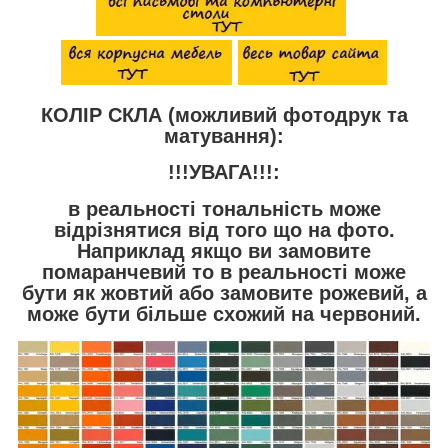
КОЛІР СКЛА (можливий фотодрук та
матування):
!!!УВАГА!!!:
в реальності тональність може
відрізнятися від того що на фото.
Наприклад якщо ви замовите
помаранчевий то в реальності може
бути як жовтий або замовите рожевий, а
може бути більше схожий на червоний.