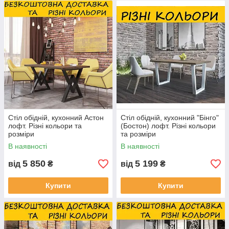
Стіл обідній, кухонний Астон
Стіл обідній, кухонний "Бінго"
лофт. Різні кольори та
(Бостон) лофт. Різні кольори
розміри
та розміри
В наявності
В наявності
5 850
5 199
від
₴
від
₴
Купити
Купити