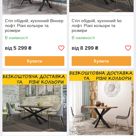
Стіл обідній, кухонний Віннер
Стіл обідній, кухонний Ікс
лофт. Різні кольори та
лофт. Різні кольори та
розміри
розміри
В наявності
В наявності
5 299
8 299
від
₴
від
₴
Купити
Купити