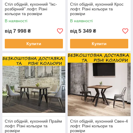
Стіл обідній, кухонний "Ікс-
Стіл обідній, кухонний Крос
розбірний" лофт. Різні
лофт. Різні кольори та
кольори та розміри
розміри
В наявності
В наявності
7 998
5 349
від
₴
від
₴
Купити
Купити
Стіл обідній, кухонний Прайм
Стіл обідній, кухонний Свен-4
лофт. Різні кольори та
лофт. Різні кольори та
розміри
розміри