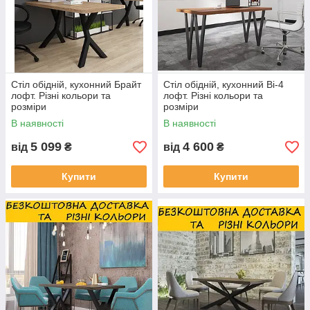
Стіл обідній, кухонний Брайт
Стіл обідній, кухонний Ві-4
лофт. Різні кольори та
лофт. Різні кольори та
розміри
розміри
В наявності
В наявності
5 099
4 600
від
₴
від
₴
Купити
Купити