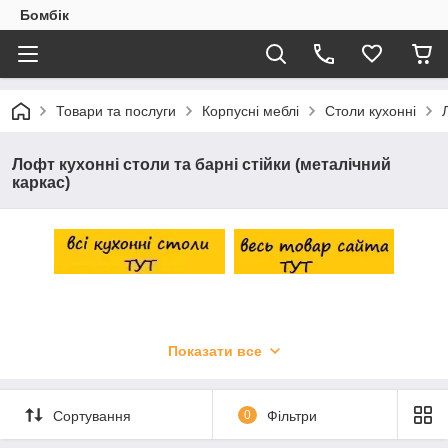
Бомбік
Товари та послуги
Корпусні меблі
Столи кухонні
Лофт кухонні столи та барні стійки (металічний
каркас)
Показати все
Сортування
0
Фільтри