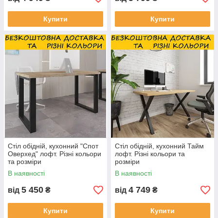
Купити
Купити
Стіл обідній, кухонний "Спот
Стіл обідній, кухонний Тайм
Оверхед" лофт. Різні кольори
лофт. Різні кольори та
та розміри
розміри
В наявності
В наявності
5 450
4 749
від
₴
від
₴
Купити
Купити