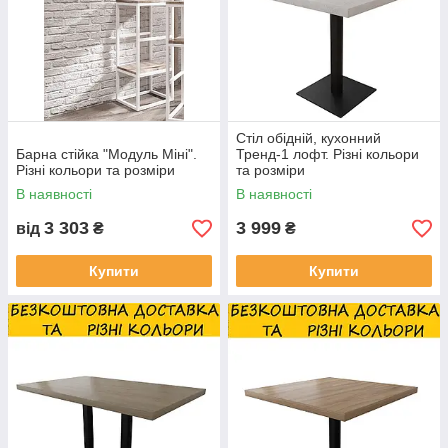
Стіл обідній, кухонний
Барна стійка "Модуль Міні".
Тренд-1 лофт. Різні кольори
Різні кольори та розміри
та розміри
В наявності
В наявності
3 303
3 999
від
₴
₴
Купити
Купити