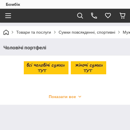
Бомбік
Товари та послуги
Сумки повсякденні, спортивні
Муж
Чоловічі портфелі
Показати все