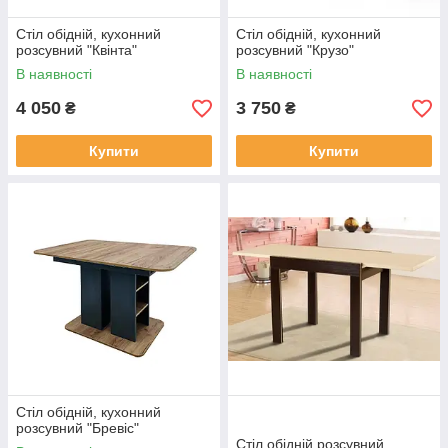
Стіл обідній, кухонний
Стіл обідній, кухонний
розсувний "Квінта"
розсувний "Крузо"
В наявності
В наявності
4 050
3 750
₴
₴
Купити
Купити
Стіл обідній, кухонний
розсувний "Бревіс"
Стіл обідній розсувний