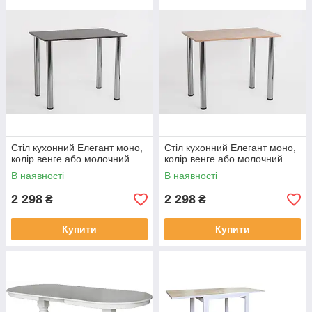
Стіл кухонний Елегант моно,
Стіл кухонний Елегант моно,
колір венге або молочний.
колір венге або молочний.
В наявності
В наявності
2 298
2 298
₴
₴
Купити
Купити