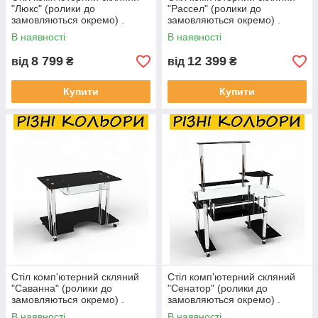
"Люкс" (ролики до
"Рассел" (ролики до
замовляються окремо) .
замовляються окремо) .
Колір та розмір можна
Колір та розмір можна
В наявності
В наявності
змінювати.
змінювати.
8 799
12 399
від
₴
від
₴
Купити
Купити
Стіл комп'ютерний скляний
Стіл комп'ютерний скляний
"Саванна" (ролики до
"Сенатор" (ролики до
замовляються окремо) .
замовляються окремо) .
Колір та розмір можна
Колір та розмір можна
В наявності
В наявності