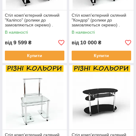
Стіл комп'ютерний скляний
Стіл комп'ютерний скляний
"Каліпсо" (ролики до
"Кондор" (ролики до
замовляються окремо) .
замовляються окремо) .
Колір та розмір можна
Колір та розмір можна
В наявності
В наявності
змінювати.
змінювати.
9 599
10 000
від
₴
від
₴
Купити
Купити
Стіл комп'ютерний скляний
Стіл комп'ютерний скляний