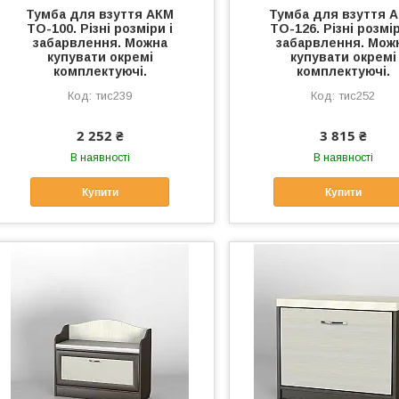
Тумба для взуття АКМ
Тумба для взуття 
ТО-100. Різні розміри і
ТО-126. Різні розмір
забарвлення. Можна
забарвлення. Мож
купувати окремі
купувати окремі
комплектуючі.
комплектуючі.
тис239
тис252
2 252 ₴
3 815 ₴
В наявності
В наявності
Купити
Купити