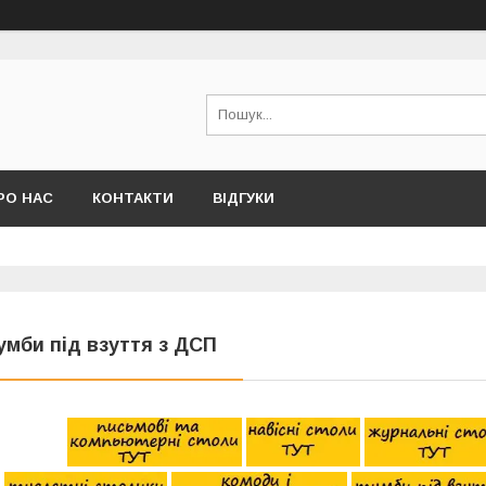
РО НАС
КОНТАКТИ
ВІДГУКИ
умби під взуття з ДСП