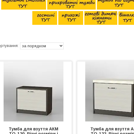
Тумба для взуття АКМ
Тумба для взуття 
ТО-120. Різні розміри і
ТО-122. Різні розмір