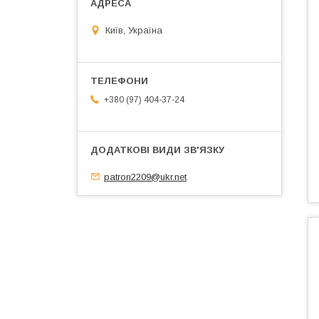
Київ, Україна
+380 (97) 404-37-24
patron2209@ukr.net