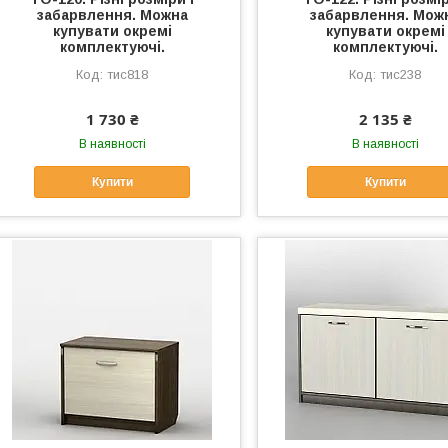
забарвлення. Можна
забарвлення. Мож
купувати окремі
купувати окремі
комплектуючі.
комплектуючі.
тис818
тис238
1 730 ₴
2 135 ₴
В наявності
В наявності
Купити
Купити