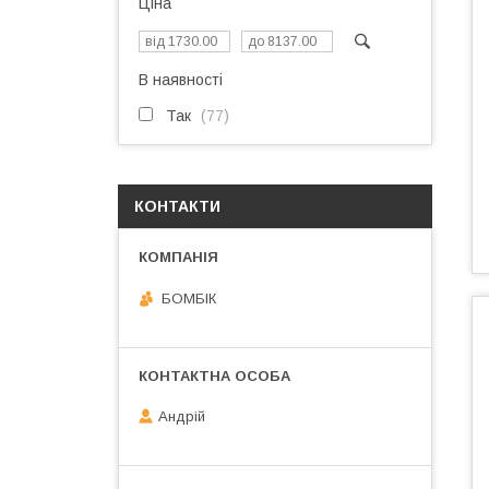
Ціна
В наявності
Так
77
КОНТАКТИ
БОМБІК
Андрій