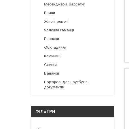
Месенджери, барсетки
Ремни
Жіночі ремені
Чоловічі гаманці
Рюкзаки
Обкладинки
Ключниці
Слинги
Бананки
Портфелі для ноутбуків і
документів
ФІЛЬТРИ