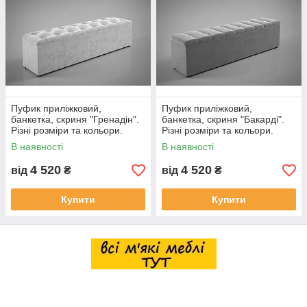
Пуфик приліжковий,
Пуфик приліжковий,
банкетка, скриня "Гренадін".
банкетка, скриня "Бакарді".
Різні розміри та кольори.
Різні розміри та кольори.
В наявності
В наявності
4 520
4 520
від
₴
від
₴
Купити
Купити