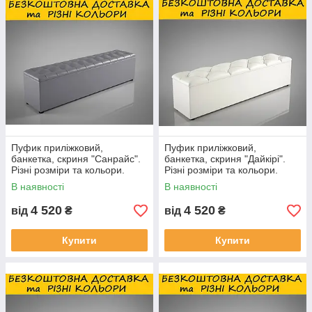
Пуфик приліжковий,
Пуфик приліжковий,
банкетка, скриня "Санрайс".
банкетка, скриня "Дайкірі".
Різні розміри та кольори.
Різні розміри та кольори.
В наявності
В наявності
4 520
4 520
від
₴
від
₴
Купити
Купити